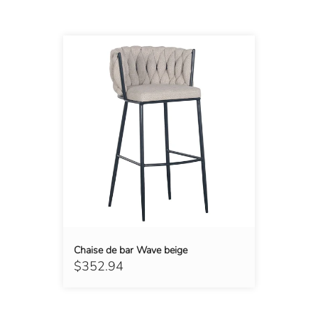
Chaise de bar Wave beige
$352.94