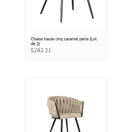
Chaise haute cinq caramel perle (Lot
de 2)
$282.21