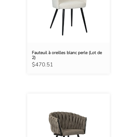
Fauteuil à oreilles blanc perle (Lot de
2)
$470.51