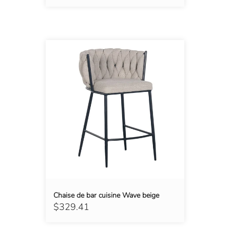
Chaise de bar cuisine Wave beige
$329.41