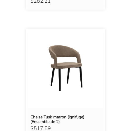
$282.21
Chaise Tusk marron (ignifuge)
(Ensemble de 2)
$517.59