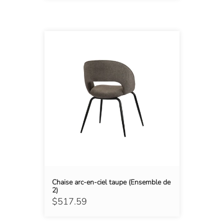
Chaise arc-en-ciel taupe (Ensemble de
2)
$517.59