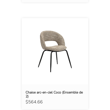
Chaise arc-en-ciel Coco (Ensemble de
2)
$564.66