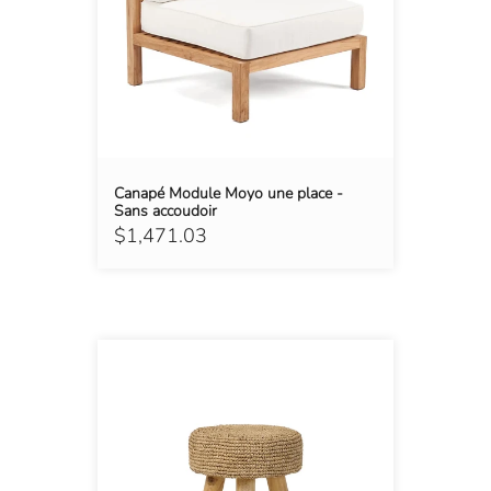
Canapé Module Moyo une place -
Sans accoudoir
$1,471.03