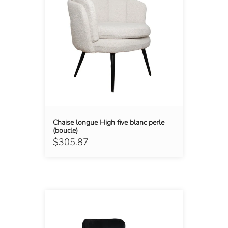
Chaise longue High five blanc perle
(boucle)
$305.87