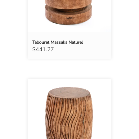
Tabouret Massaka Naturel
$441.27