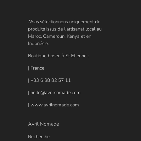
Nous
sélectionnons uniquement de
produits issus de l'artisanat local au
Maroc, Cameroun, Kenya et en
Indonésie.
Boutique basée à St Etienne :
| France
| +33 6 88 82 57 11
| hello@avrilnomade.com
| www.avrilnomade.com
Avril Nomade
Recherche