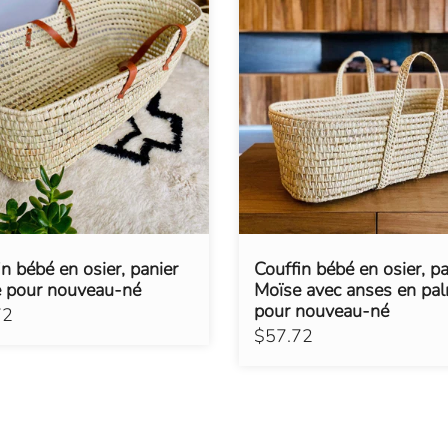
in bébé en osier, panier
Couffin bébé en osier, pa
 pour nouveau-né
Moïse avec anses en pal
pour nouveau-né
72
$57.72