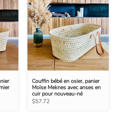
nier
Couffin bébé en osier, panier
mier
Moïse Meknes avec anses en
cuir pour nouveau-né
$57.72