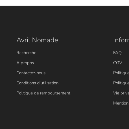
Avril Nomade
Infor
Recherche
FAQ
A propos
CGV
Contactez-nous
Politiqu
Conditions d'utilisation
Politiqu
Politique de remboursement
Vie pri
Mention