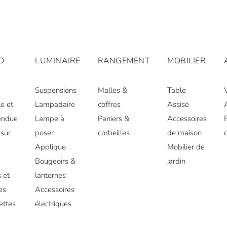
O
LUMINAIRE
RANGEMENT
MOBILIER
Suspensions
Malles &
Table
e et
Lampadaire
coffres
Assise
endue
Lampe à
Paniers &
Accessoires
sur
poser
corbeilles
de maison
Applique
Mobilier de
r
Bougeoirs &
jardin
 et
lanternes
es
Accessoires
ettes
électriques
e