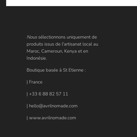
Nous
sélectionnons uniquement de
produits issus de l'artisanat local au
Maroc, Cameroun, Kenya et en
Indonésie.
Boutique basée à St Etienne :
| France
| +33 6 88 82 57 11
| hello@avrilnomade.com
| www.avrilnomade.com