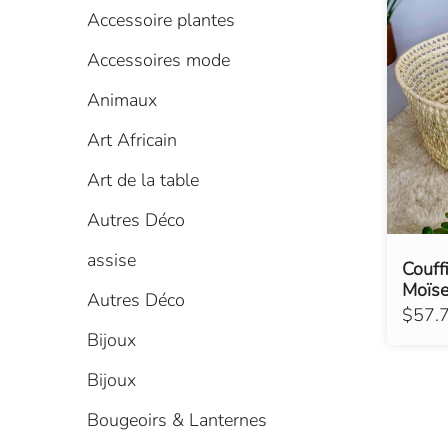
Accessoire plantes
Accessoires mode
Animaux
Art Africain
Art de la table
Autres Déco
assise
Couff
Moïse
Autres Déco
$57.
Bijoux
Bijoux
Bougeoirs & Lanternes