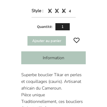
Style :
1
2
3
4
Quantité:
Ajouter au panier
Information
Superbe bouclier Tikar en perles
et coquillages (cauris). Artisanat
africain du Cameroun.
Pièce unique
Traditionnellement, ces boucliers