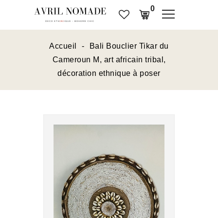
0
Accueil
Bali
Bouclier Tikar du
Cameroun M, art africain tribal,
décoration ethnique à poser