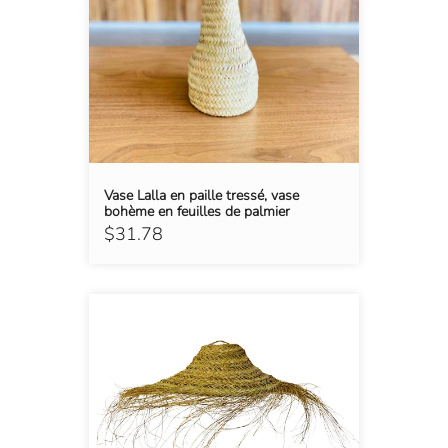
Vase Lalla en paille tressé, vase
bohème en feuilles de palmier
$31.78