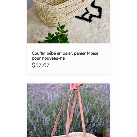
Couffin bébé en osier, panier Moïse
pour nouveau-né
$57.67