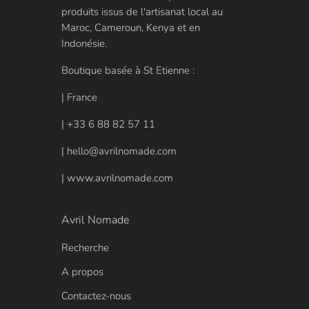
produits issus de l'artisanat local au
Maroc, Cameroun, Kenya et en
Indonésie.
Boutique basée à St Etienne :
| France
| +33 6 88 82 57 11
| hello@avrilnomade.com
| www.avrilnomade.com
Avril Nomade
Recherche
A propos
Contactez-nous