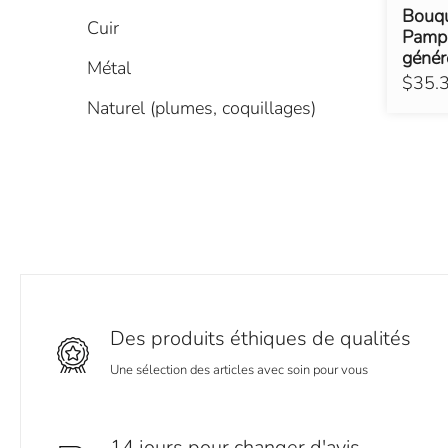
Bouqu
Cuir
Pampa
génér
Métal
$35.
Naturel (plumes, coquillages)
Des produits éthiques de qualités
Une sélection des articles avec soin pour vous
14 jours pour changer d'avis