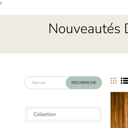
es
Nouveautés 
Collection