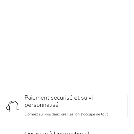
Paiement sécurisé et suivi
personnalisé
Dormez sur vos deux oreilles, on s'occupe de tout !
Livraison à l'international