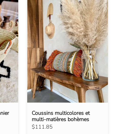
nier
Coussins multicolores et
multi-matières bohèmes
$111.85