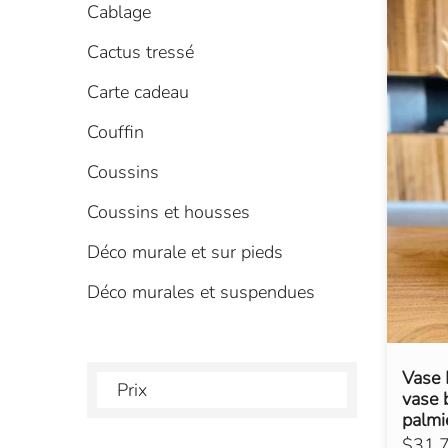
Cablage
Cactus tressé
Carte cadeau
Couffin
Coussins
Coussins et housses
Déco murale et sur pieds
Déco murales et suspendues
Vase L
Prix
vase 
palmi
$31.