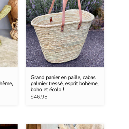
Grand panier en paille, cabas
ohème,
palmier tressé, esprit bohème,
boho et écolo !
$46.98