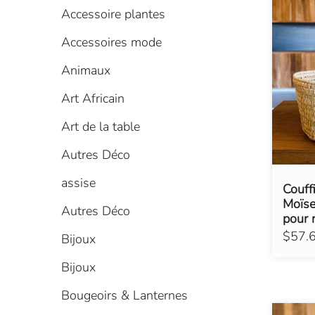
Accessoire plantes
Accessoires mode
Animaux
Art Africain
Art de la table
Autres Déco
assise
Couff
Moïse
Autres Déco
pour 
$57.
Bijoux
Bijoux
Bougeoirs & Lanternes