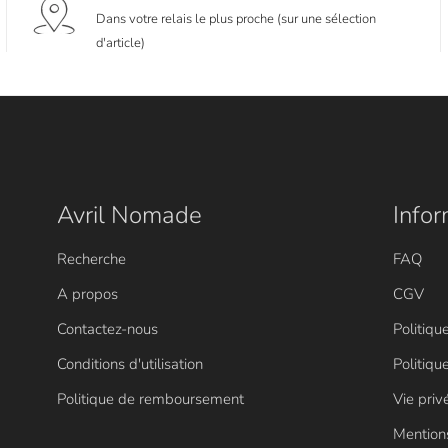
Dans votre relais le plus proche (sur une sélection
d'article)
Avril Nomade
Infor
Recherche
FAQ
A propos
CGV
Contactez-nous
Politiqu
Conditions d'utilisation
Politiqu
Politique de remboursement
Vie pri
Mention