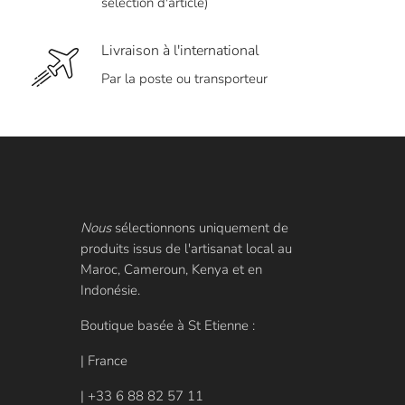
sélection d'article)
Livraison à l'international
Par la poste ou transporteur
Nous
sélectionnons uniquement de
produits issus de l'artisanat local au
Maroc, Cameroun, Kenya et en
Indonésie.
Boutique basée à St Etienne :
| France
| +33 6 88 82 57 11