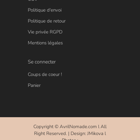
Politique d'envoi
Politique de retour
Vie privée RGPD
Mentions légales
Se connecter
Coups de coeur !
Panier
Copyright ©
AvrilNomade.com
l All
Right Reserved. | Design: JMikova l