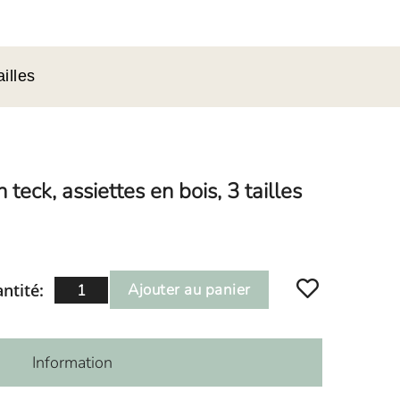
illes
teck, assiettes en bois, 3 tailles
ntité:
Ajouter au panier
Information