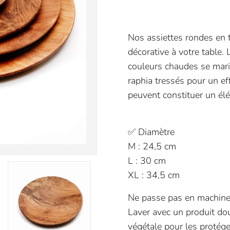
Nos assiettes rondes en 
décorative à votre table.
couleurs chaudes se mari
raphia tressés pour un eff
peuvent constituer un élé
✅ Diamètre
M : 24,5 cm
L : 30 cm
XL : 34,5 cm
Ne passe pas en machine
Laver avec un produit dou
végétale pour les protége