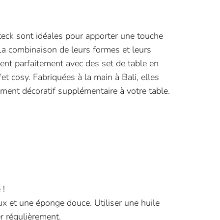
teck sont idéales pour apporter une touche
 La combinaison de leurs formes et leurs
ent parfaitement avec des set de table en
et cosy. Fabriquées à la main à Bali, elles
ment décoratif supplémentaire à votre table.
 !
x et une éponge douce. Utiliser une huile
r régulièrement.