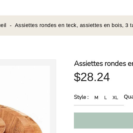
eil
Assiettes rondes en teck, assiettes en bois, 3 ta
Assiettes rondes en 
$28.24
Qua
Style :
M
L
XL