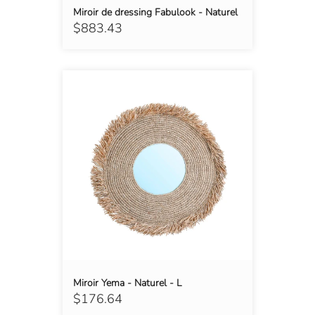
Miroir de dressing Fabulook - Naturel
$883.43
Miroir Yema - Naturel - L
$176.64