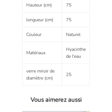
Hauteur (cm)
75
longueur (cm)
75
Couleur
Naturel
Hyacinthe
Matériaux
de l'eau
verre miroir de
25
diamètre (cm)
Vous aimerez aussi