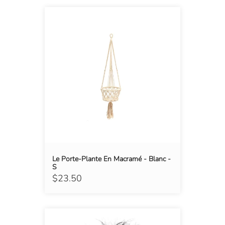
Le Porte-Plante En Macramé - Blanc -
S
$23.50