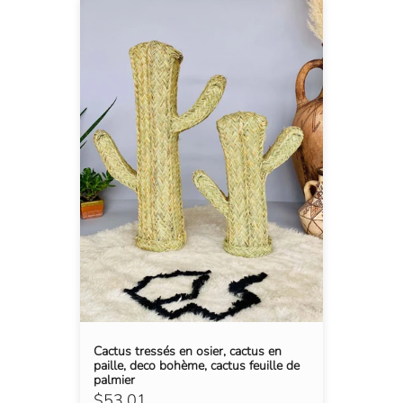
Cactus tressés en osier, cactus en
paille, deco bohème, cactus feuille de
palmier
$53.01