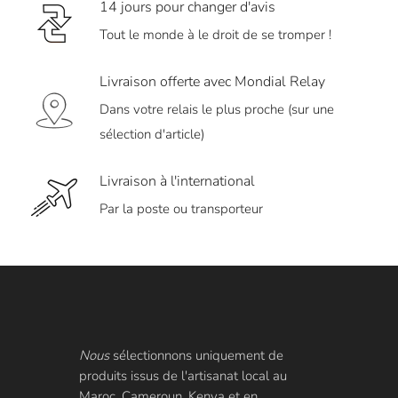
14 jours pour changer d'avis
Tout le monde à le droit de se tromper !
Livraison offerte avec Mondial Relay
Dans votre relais le plus proche (sur une
sélection d'article)
Livraison à l'international
Par la poste ou transporteur
Nous
sélectionnons uniquement de
produits issus de l'artisanat local au
Maroc, Cameroun, Kenya et en