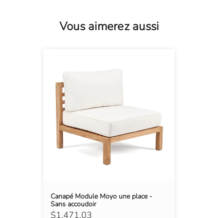
Vous aimerez aussi
Canapé Module Moyo une place -
Sans accoudoir
$1,471.03