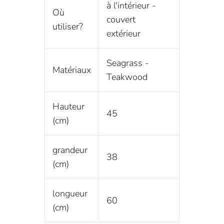
à l'intérieur -
Où
couvert
utiliser?
extérieur
Seagrass -
Matériaux
Teakwood
Hauteur
45
(cm)
grandeur
38
(cm)
longueur
60
(cm)