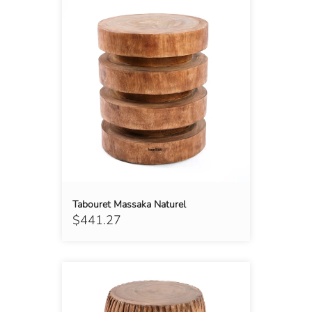
Tabouret Massaka Naturel
$441.27