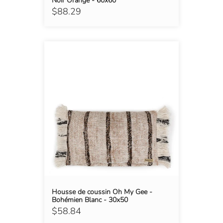
Noir Orange - 60x60
$88.29
Housse de coussin Oh My Gee -
Bohémien Blanc - 30x50
$58.84