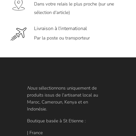
Dans votre relais le plus proche (sur une
sélection d'article)
Livraison à l'international
Par la poste ou transporteur
Nous
sélectionnons uniquement de
produits issus de l'artisanat local au
Maroc, Cameroun, Kenya et en
Indonésie.
Boutique basée à St Etienne :
| France