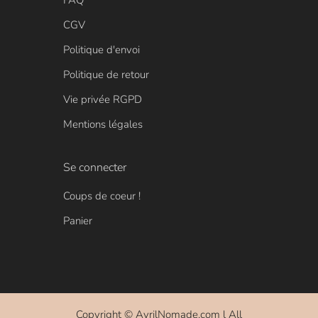
FAQ
CGV
Politique d'envoi
Politique de retour
Vie privée RGPD
Mentions légales
Se connecter
Coups de coeur !
Panier
Copyright ©
AvrilNomade.com
l All