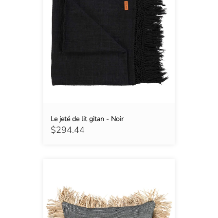
Le jeté de lit gitan - Noir
$294.44