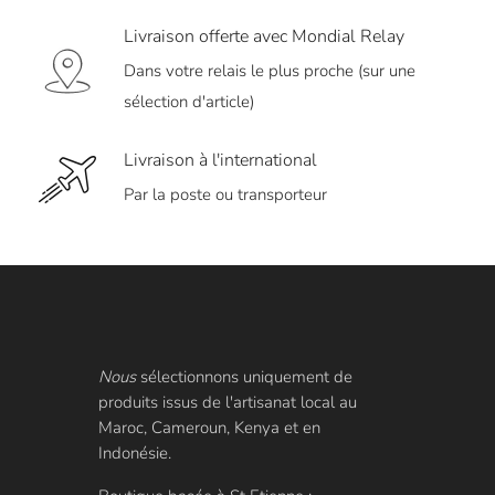
Livraison offerte avec Mondial Relay
Dans votre relais le plus proche (sur une
sélection d'article)
Livraison à l'international
Par la poste ou transporteur
Nous
sélectionnons uniquement de
produits issus de l'artisanat local au
Maroc, Cameroun, Kenya et en
Indonésie.