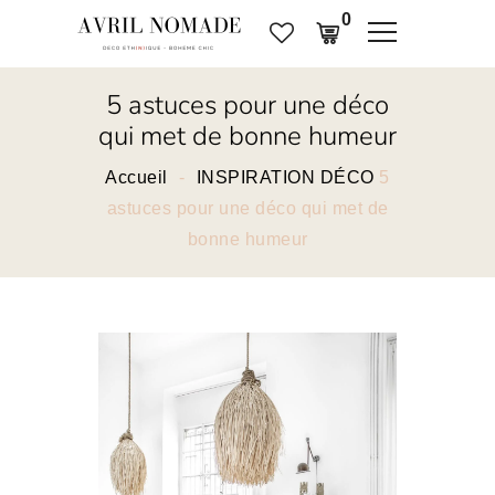
0
5 astuces pour une déco
qui met de bonne humeur
Accueil
INSPIRATION DÉCO
5
astuces pour une déco qui met de
bonne humeur