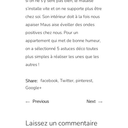
si on ne s’y sent pas bien, le malaise
s’installe vite et on ne supporte plus être
chez soi. Son intérieur doit à la fois nous
apaiser Maus aise éveiller des ondes
positives chez nous. Pour un
appartement qui met de bonne humeur,
on a sélectionné 5 astuces déco toutes
plus simples à réaliser les unes que les
autres !
facebook
Twitter
pinterest
Share:
Google+
Previous
Next
Laissez un commentaire