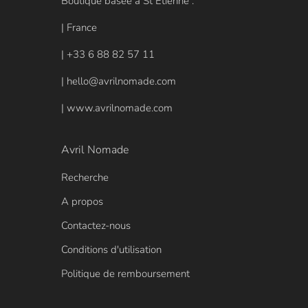
Boutique basée à St Etienne :
| France
| +33 6 88 82 57 11
| hello@avrilnomade.com
| www.avrilnomade.com
Avril Nomade
Recherche
A propos
Contactez-nous
Conditions d'utilisation
Politique de remboursement