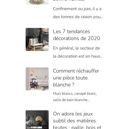
Confinement ou pas, il y a
des tonnes de raison pou...
Les 7 tendances
décorations de 2020
En général, le secteur de
la décoration est en haus...
Comment réchauffer
une pièce toute
blanche ?
Murs blancs, canapé blanc,
salle de bain blanche...
On adore les jeux
subtil des matières
brutes : paille, bois et