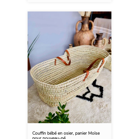
Couffin bébé en osier, panier Moïse
pour nouveau-né