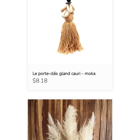
Le porte-clés gland cauri - moka
$8.18