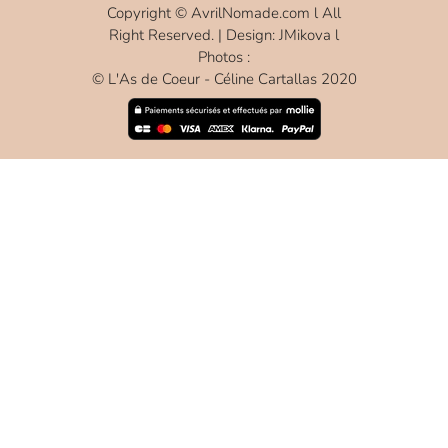
Copyright ©
AvrilNomade.com
l All
Right Reserved. | Design: JMikova l
Photos :
© L'As de Coeur - Céline Cartallas 2020