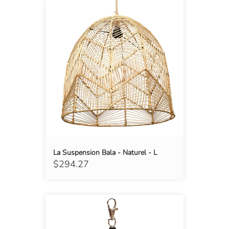
La Suspension Bala - Naturel - L
$294.27