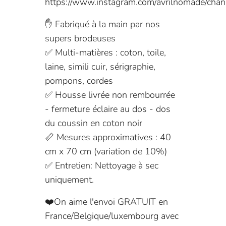
https://www.instagram.com/avrilnomade/chan
✋ Fabriqué à la main par nos
supers brodeuses
✅ Multi-matières : coton, toile,
laine, simili cuir, sérigraphie,
pompons, cordes
✅ Housse livrée non rembourrée
- fermeture éclaire au dos - dos
du coussin en coton noir
📏 Mesures approximatives : 40
cm x 70 cm (variation de 10%)
✅ Entretien: Nettoyage à sec
uniquement.
❤️On aime l'envoi GRATUIT en
France/Belgique/luxembourg avec