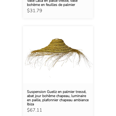
Vase Lalla en paille tressé, vase
bohème en feuilles de palmier
$31.79
Suspension Gueliz en palmier tressé,
abat jour bohème chapeau, luminaire
en paille, plafonnier chapeau ambiance
Ibiza
$67.11