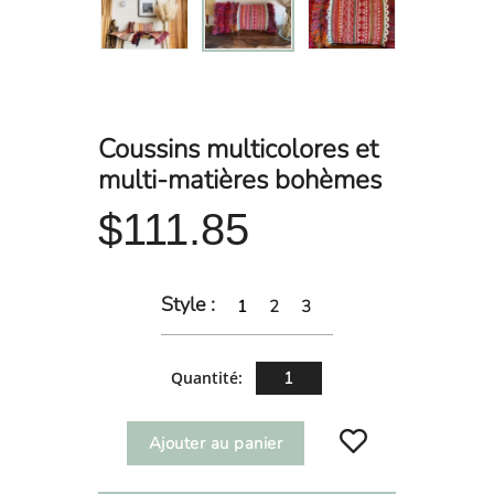
Coussins multicolores et
multi-matières bohèmes
$111.85
Style :
1
2
3
Quantité:
Ajouter au panier