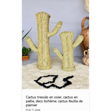
Cactus tressés en osier, cactus en
paille, deco bohème, cactus feuille de
palmier
$52.98