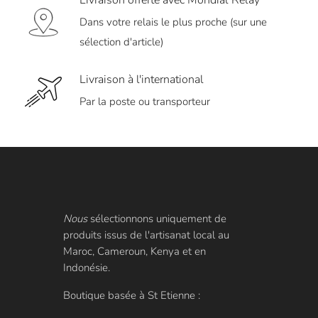
Dans votre relais le plus proche (sur une
sélection d'article)
Livraison à l'international
Par la poste ou transporteur
Nous
sélectionnons uniquement de
produits issus de l'artisanat local au
Maroc, Cameroun, Kenya et en
Indonésie.
Boutique basée à St Etienne :