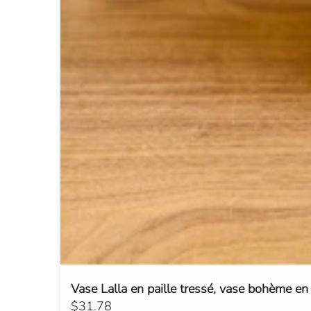
Vase Lalla en paille tressé, vase bohème en 
$31.78