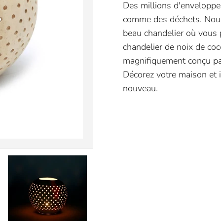
Des millions d'enveloppe
comme des déchets. Nous
beau chandelier où vous 
chandelier de noix de coc
magnifiquement conçu par 
Décorez votre maison et in
nouveau.