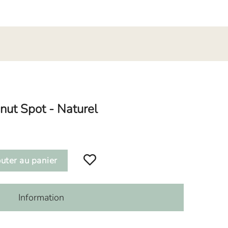
nut Spot - Naturel
uter au panier
Information