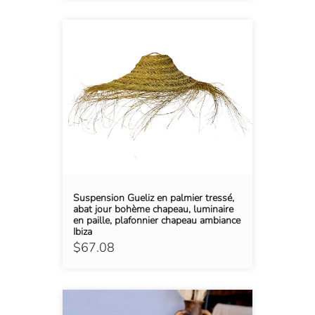
Suspension Gueliz en palmier tressé,
abat jour bohème chapeau, luminaire
en paille, plafonnier chapeau ambiance
Ibiza
$67.08