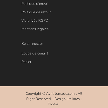
Politique d'envoi
Politique de retour
Vie privée RGPD
Mentions légales
Se connecter
Coups de coeur !
Panier
Copyright ©
AvrilNomade.com
l All
Right Reserved. | Design: JMikova l
Photos :