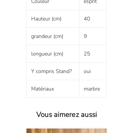
Couleur
esprit
Hauteur (cm)
40
grandeur (cm)
9
longueur (cm)
25
Y compris Stand?
oui
Matériaux
marbre
Vous aimerez aussi