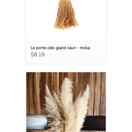
Le porte-clés gland cauri - moka
$8.18