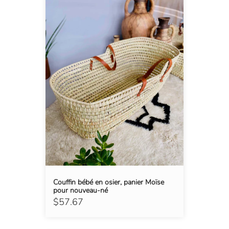
Couffin bébé en osier, panier Moïse
pour nouveau-né
$57.67