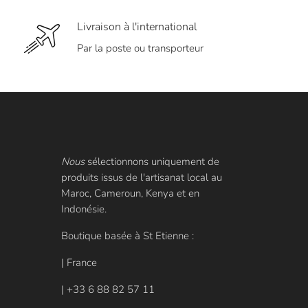
Livraison à l'international
Par la poste ou transporteur
Nous
sélectionnons uniquement de
produits issus de l'artisanat local au
Maroc, Cameroun, Kenya et en
Indonésie.
Boutique basée à St Etienne :
| France
| +33 6 88 82 57 11