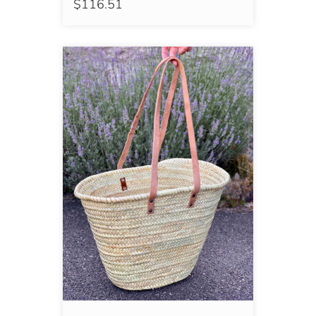
$116.51