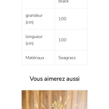
Black
grandeur
100
(cm)
longueur
100
(cm)
Matériaux
Seagrass
Vous aimerez aussi