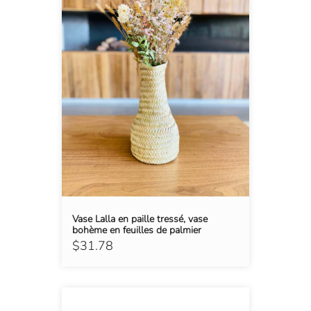
Vase Lalla en paille tressé, vase
bohème en feuilles de palmier
$31.78